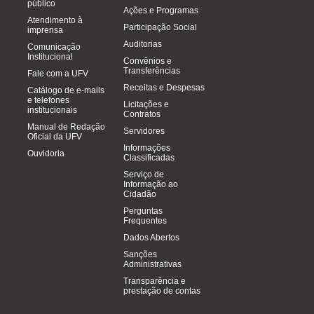
público
Ações e Programas
Atendimento à
Participação Social
imprensa
Auditorias
Comunicação
Institucional
Convênios e
Transferências
Fale com a UFV
Receitas e Despesas
Catálogo de e-mails
e telefones
Licitações e
institucionais
Contratos
Manual de Redação
Servidores
Oficial da UFV
Informações
Ouvidoria
Classificadas
Serviço de
Informação ao
Cidadão
Perguntas
Frequentes
Dados Abertos
Sanções
Administrativas
Transparência e
prestação de contas