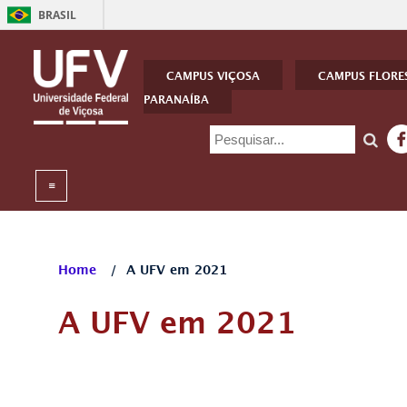
BRASIL
CAMPUS VIÇOSA
CAMPUS FLORE
PARANAÍBA
Home
/
A UFV em 2021
A UFV em 2021