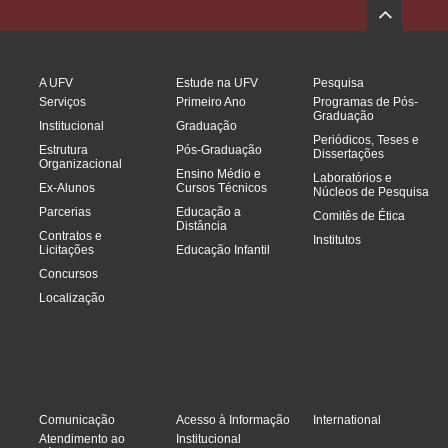
A UFV
Estude na UFV
Pesquisa
Serviços
Primeiro Ano
Programas de Pós-
Graduação
Institucional
Graduação
Periódicos, Teses e
Estrutura
Pós-Graduação
Dissertações
Organizacional
Ensino Médio e
Laboratórios e
Ex-Alunos
Cursos Técnicos
Núcleos de Pesquisa
Parcerias
Educação a
Comitês de Ética
Distância
Contratos e
Institutos
Licitações
Educação Infantil
Concursos
Localização
Comunicação
Acesso à Informação
International
Atendimento ao
Institucional