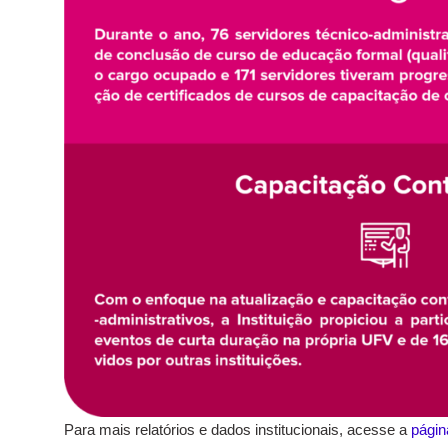
Para mais relatórios e dados institucionais, acesse a
págin