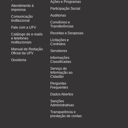
Ações e Programas
Atendimento à
Participação Social
imprensa
Auditorias
Comunicação
Institucional
Convênios e
Transferências
Fale com a UFV
Receitas e Despesas
Catálogo de e-mails
e telefones
Licitações e
institucionais
Contratos
Manual de Redação
Servidores
Oficial da UFV
Informações
Ouvidoria
Classificadas
Serviço de
Informação ao
Cidadão
Perguntas
Frequentes
Dados Abertos
Sanções
Administrativas
Transparência e
prestação de contas