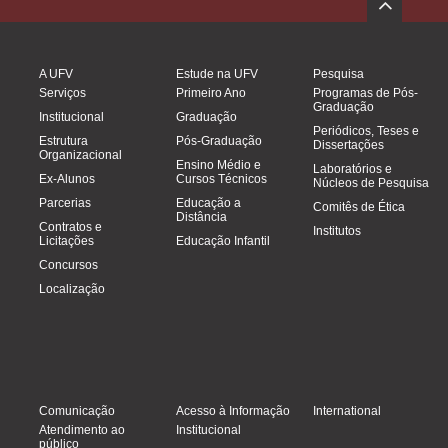
A UFV
Estude na UFV
Pesquisa
Serviços
Primeiro Ano
Programas de Pós-
Graduação
Institucional
Graduação
Periódicos, Teses e
Estrutura
Pós-Graduação
Dissertações
Organizacional
Ensino Médio e
Laboratórios e
Ex-Alunos
Cursos Técnicos
Núcleos de Pesquisa
Parcerias
Educação a
Comitês de Ética
Distância
Contratos e
Institutos
Licitações
Educação Infantil
Concursos
Localização
Comunicação
Acesso à Informação
International
Atendimento ao
Institucional
público