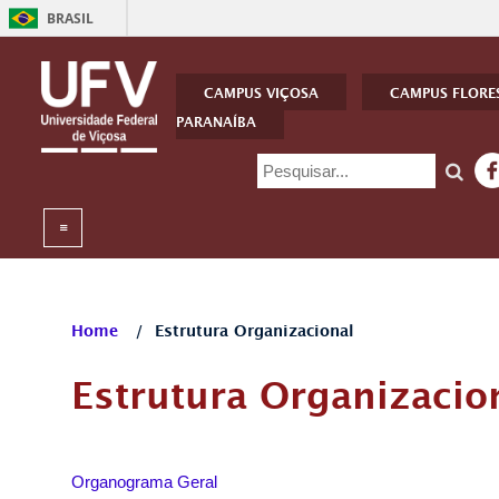
BRASIL
CAMPUS VIÇOSA
CAMPUS FLORE
PARANAÍBA
Home
/
Estrutura Organizacional
Estrutura Organizacio
Organograma Geral