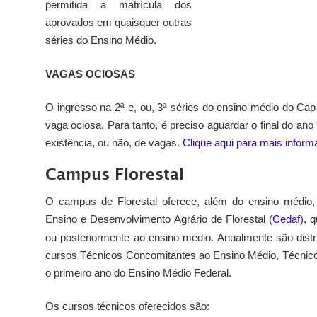
permitida a matrícula dos
aprovados em quaisquer outras
séries do Ensino Médio.
VAGAS OCIOSAS
O ingresso na 2ª e, ou, 3ª séries do ensino médio do Ca
vaga ociosa. Para tanto, é preciso aguardar o final do ano
existência, ou não, de vagas.
Clique aqui para mais infor
Campus Florestal
O campus de Florestal oferece, além do ensino médio, 
Ensino e Desenvolvimento Agrário de Florestal (
Cedaf
), 
ou posteriormente ao ensino médio. Anualmente são dist
cursos Técnicos Concomitantes ao Ensino Médio, Técnico
o primeiro ano do Ensino Médio Federal.
Os cursos técnicos oferecidos são: