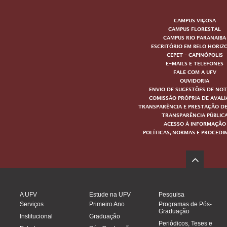
CAMPUS VIÇOSA
CAMPUS FLORESTAL
CAMPUS RIO PARANAIBA
ESCRITÓRIO EM BELO HORIZ
CEPET – CAPINÓPOLIS
E-MAILS E TELEFONES
FALE COM A UFV
OUVIDORIA
ENVIO DE SUGESTÕES DE NOT
COMISSÃO PRÓPRIA DE AVAL
TRANSPARÊNCIA E PRESTAÇÃO D
TRANSPARÊNCIA PÚBLIC
ACESSO À INFORMAÇÃO
POLÍTICAS, NORMAS E PROCED
A UFV
Estude na UFV
Pesquisa
Serviços
Primeiro Ano
Programas de Pós-
Graduação
Institucional
Graduação
Periódicos, Teses e