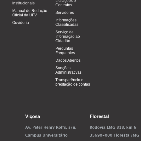
Licitações e
institucionais
Contratos
Manual de Redação
Servidores
Oficial da UFV
Informações
Ouvidoria
Classificadas
Serviço de
Informação ao
Cidadão
Perguntas
Frequentes
Dados Abertos
Sanções
Administrativas
Transparência e
prestação de contas
Viçosa
Florestal
Av. Peter Henry Rolfs, s/n,
Rodovia LMG 818, km 6
Campus Universitário
35690-000 Florestal/MG