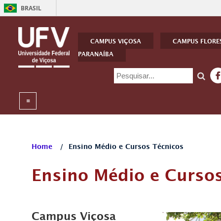
BRASIL
CAMPUS VIÇOSA
CAMPUS FLORE
PARANAÍBA
Home
/
Ensino Médio e Cursos Técnicos
Ensino Médio e Curso
Campus Viçosa