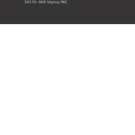
36570-900 Viçosa/MG