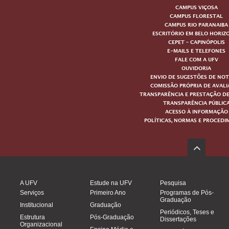
CAMPUS VIÇOSA
CAMPUS FLORESTAL
CAMPUS RIO PARANAIBA
ESCRITÓRIO EM BELO HORIZ
CEPET – CAPINÓPOLIS
E-MAILS E TELEFONES
FALE COM A UFV
OUVIDORIA
ENVIO DE SUGESTÕES DE NOT
COMISSÃO PRÓPRIA DE AVAL
TRANSPARÊNCIA E PRESTAÇÃO D
TRANSPARÊNCIA PÚBLIC
ACESSO À INFORMAÇÃO
POLÍTICAS, NORMAS E PROCED
A UFV
Estude na UFV
Pesquisa
Serviços
Primeiro Ano
Programas de Pós-
Graduação
Institucional
Graduação
Periódicos, Teses e
Estrutura
Pós-Graduação
Dissertações
Organizacional