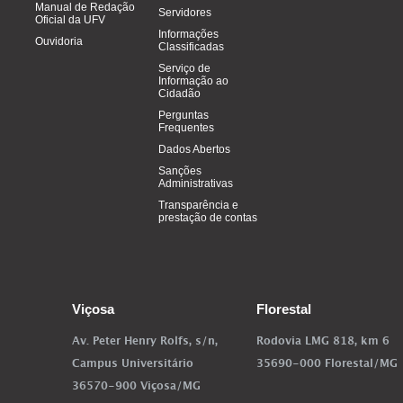
Manual de Redação
Servidores
Oficial da UFV
Informações
Ouvidoria
Classificadas
Serviço de
Informação ao
Cidadão
Perguntas
Frequentes
Dados Abertos
Sanções
Administrativas
Transparência e
prestação de contas
Viçosa
Florestal
Av. Peter Henry Rolfs, s/n,
Rodovia LMG 818, km 6
Campus Universitário
35690-000 Florestal/MG
36570-900 Viçosa/MG