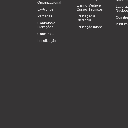
Organizacional
Ensino Médio e
Laborat
Ex-Alunos
Cursos Técnicos
Núcleos
Parcerias
Educação a
Comitês
Distância
Contratos e
Institut
Licitações
Educação Infantil
Concursos
Localização