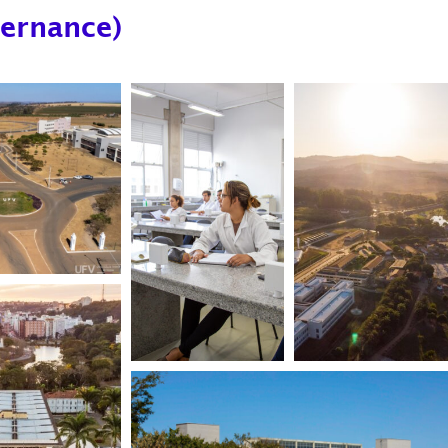
vernance)