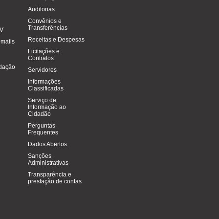
Auditorias
Convênios e
Transferências
FV
Receitas e Despesas
-mails
Licitações e
Contratos
dação
Servidores
Informações
Classificadas
Serviço de
Informação ao
Cidadão
Perguntas
Frequentes
Dados Abertos
Sanções
Administrativas
Transparência e
prestação de contas