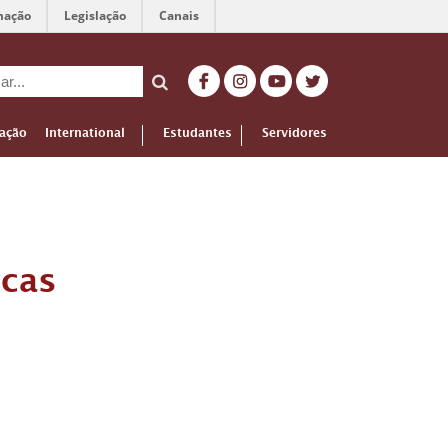
mação
Legislação
Canais
ação
International
Estudantes
Servidores
icas