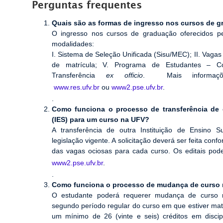
Perguntas frequentes
Quais são as formas de ingresso nos cursos de 
O ingresso nos cursos de graduação oferecidos pel
modalidades:
I. Sistema de Seleção Unificada (Sisu/MEC); II. Vagas 
de matrícula; V. Programa de Estudantes – C
Transferência
ex officio
. Mais informaç
www.res.ufv.br
ou
www2.pse.ufv.br
.
.
Como funciona o processo de transferência de o
(IES) para um curso na UFV?
A transferência de outra Instituição de Ensino S
legislação vigente. A solicitação deverá ser feita conf
das vagas ociosas para cada curso. Os editais po
www2.pse.ufv.br
.
.
Como funciona o processo de mudança de curso
O estudante poderá requerer mudança de curso na
segundo período regular do curso em que estiver mat
um mínimo de 26 (vinte e seis) créditos em discip