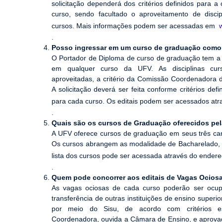
solicitação dependerá dos critérios definidos para 
curso, sendo facultado o aproveitamento de disci
cursos. Mais informações podem ser acessadas em
w
.
Posso ingressar em um curso de graduação como
O Portador de Diploma de curso de graduação tem a 
em qualquer curso da UFV. As disciplinas cur
aproveitadas, a critério da Comissão Coordenadora d
A solicitação deverá ser feita conforme critérios de
para cada curso. Os editais podem ser acessados at
.
Quais são os cursos de Graduação oferecidos pe
A UFV oferece cursos de graduação em seus três camp
Os cursos abrangem as modalidade de Bacharelado, Li
lista dos cursos pode ser acessada através do ender
.
Quem pode concorrer aos editais de Vagas Ocios
As vagas ociosas de cada curso poderão ser ocu
transferência de outras instituições de ensino superi
por meio do Sisu, de acordo com critérios es
Coordenadora, ouvida a Câmara de Ensino, e aprov