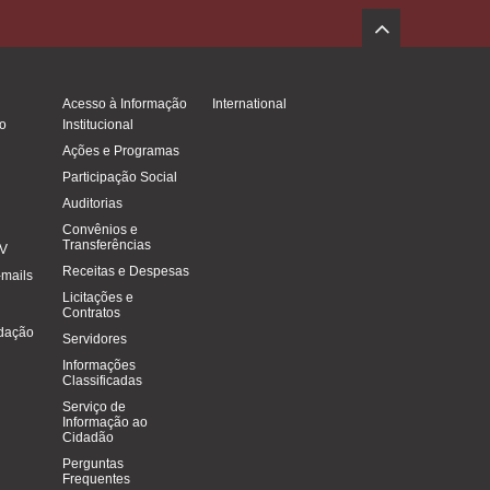
Acesso à Informação
International
o
Institucional
Ações e Programas
Participação Social
Auditorias
Convênios e
Transferências
FV
Receitas e Despesas
-mails
Licitações e
Contratos
dação
Servidores
Informações
Classificadas
Serviço de
Informação ao
Cidadão
Perguntas
Frequentes