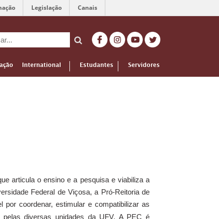
mação
Legislação
Canais
ação
International
Estudantes
Servidores
ue articula o ensino e a pesquisa e viabiliza a
ersidade Federal de Viçosa, a Pró-Reitoria de
l por coordenar, estimular e compatibilizar as
as pelas diversas unidades da UFV. A PEC é