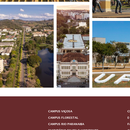
CAMPUS VIÇOSA
C
CAMPUS FLORESTAL
E
CAMPUS RIO PARANAIBA
F