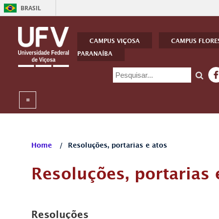
BRASIL
CAMPUS VIÇOSA
CAMPUS FLORE
PARANAÍBA
Home
/
Resoluções, portarias e atos
Resoluções, portarias 
Resoluções