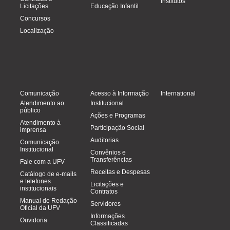
Institutos
Licitações
Educação Infantil
Concursos
Localização
Comunicação
Acesso à Informação
International
Atendimento ao
Institucional
público
Ações e Programas
Atendimento à
Participação Social
imprensa
Auditorias
Comunicação
Institucional
Convênios e
Transferências
Fale com a UFV
Receitas e Despesas
Catálogo de e-mails
e telefones
Licitações e
institucionais
Contratos
Manual de Redação
Servidores
Oficial da UFV
Informações
Ouvidoria
Classificadas