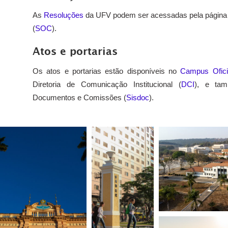
As
Resoluções
da UFV podem ser acessadas pela página 
(
SOC
).
Atos e portarias
Os atos e portarias estão disponíveis no
Campus Ofici
Diretoria de Comunicação Institucional (
DCI
), e tam
Documentos e Comissões (
Sisdoc
).