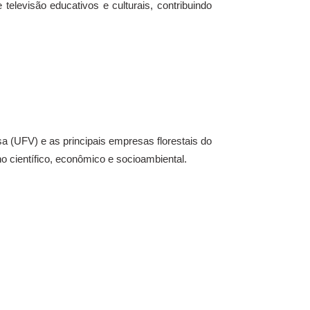
 televisão educativos e culturais, contribuindo
sa (UFV) e as principais empresas florestais do
ho científico, econômico e socioambiental.