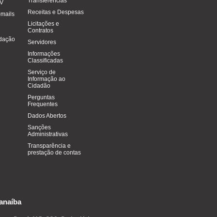
Transferências
FV
Receitas e Despesas
-mails
Licitações e
Contratos
dação
Servidores
Informações
Classificadas
Serviço de
Informação ao
Cidadão
Perguntas
Frequentes
Dados Abertos
Sanções
Administrativas
Transparência e
prestação de contas
anaíba