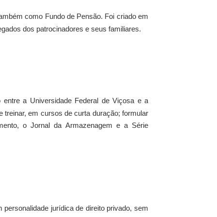
 também como Fundo de Pensão. Foi criado em
egados dos patrocinadores e seus familiares.
 entre a Universidade Federal de Viçosa e a
treinar, em cursos de curta duração; formular
amento, o Jornal da Armazenagem e a Série
m personalidade jurídica de direito privado, sem