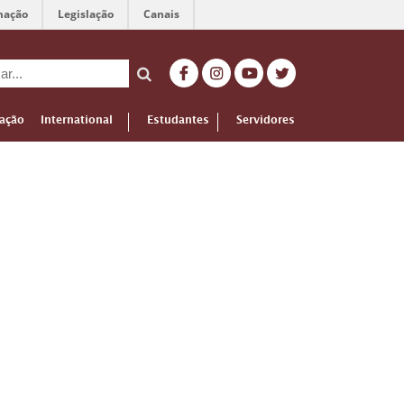
mação
Legislação
Canais
ação
International
Estudantes
Servidores