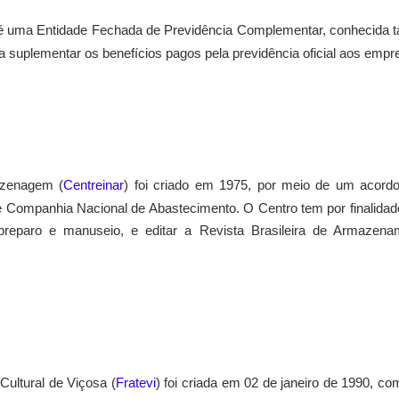
 é uma Entidade Fechada de Previdência Complementar, conhecida
a suplementar os benefícios pagos pela previdência oficial aos empr
azenagem (
Centreinar
) foi criado em 1975, por meio de um acordo
Companhia Nacional de Abastecimento. O Centro tem por finalidade 
 preparo e manuseio, e editar a Revista Brasileira de Armazen
Cultural de Viçosa (
Fratevi
) foi criada em 02 de janeiro de 1990, co