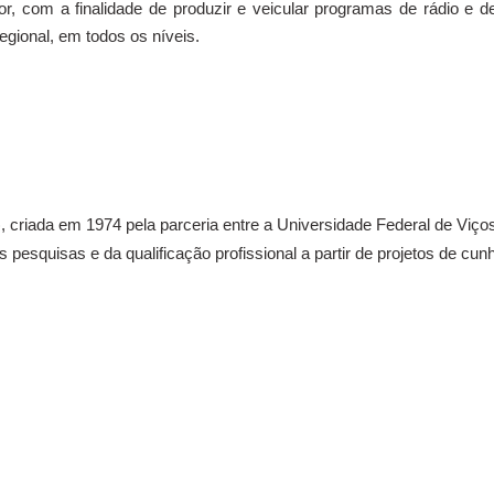
or, com a finalidade de produzir e veicular programas de rádio e de
egional, em todos os níveis.
), criada em 1974 pela parceria entre a Universidade Federal de Viço
 pesquisas e da qualificação profissional a partir de projetos de cun