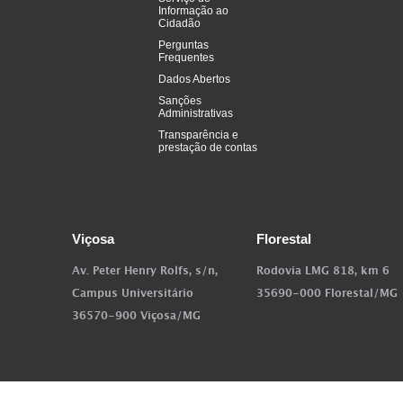
Informação ao
Cidadão
Perguntas
Frequentes
Dados Abertos
Sanções
Administrativas
Transparência e
prestação de contas
Viçosa
Florestal
Av. Peter Henry Rolfs, s/n,
Rodovia LMG 818, km 6
Campus Universitário
35690-000 Florestal/MG
36570-900 Viçosa/MG